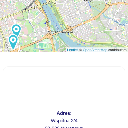
Leaflet
, ©
OpenStreetMap
contributors
Adres:
Wspólna 2/4