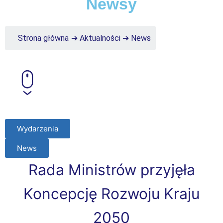
Newsy
Strona główna
➔
Aktualności
➔
News
Wydarzenia
News
Rada Ministrów przyjęła
Koncepcję Rozwoju Kraju
2050