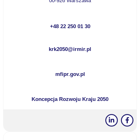
00-926 Warszawa
+48 22 250 01 30
krk2050@irmir.pl
mfipr.gov.pl
Koncepcja Rozwoju Kraju 2050