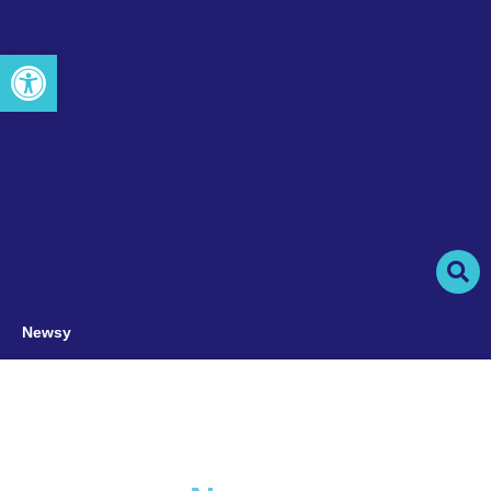
Otwórz pasek narzędzi
Newsy