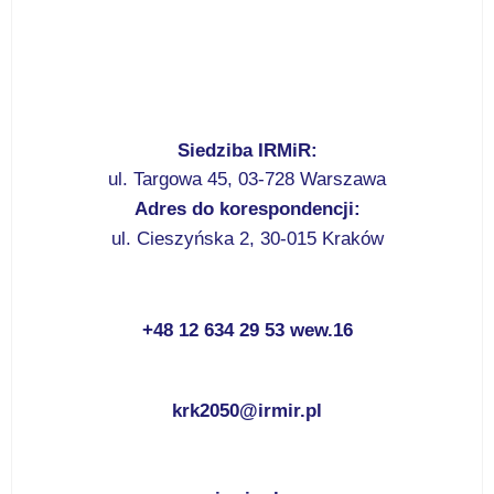
Siedziba IRMiR:
ul. Targowa 45, 03-728 Warszawa
Adres do korespondencji:
ul. Cieszyńska 2, 30-015 Kraków
+48 12 634 29 53 wew.16
krk2050@irmir.pl