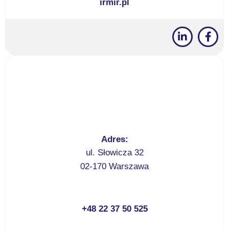
irmir.pl
Adres:
ul. Słowicza 32
02-170 Warszawa
+48 22 37 50 525