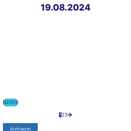
19.08.2024
NEWS
1
2
3
Archiwum