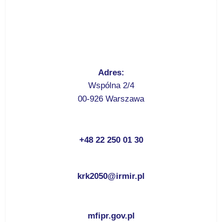
Adres:
Wspólna 2/4
00-926 Warszawa
+48 22 250 01 30
krk2050@irmir.pl
mfipr.gov.pl