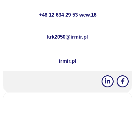
+48 12 634 29 53 wew.16
krk2050@irmir.pl
irmir.pl