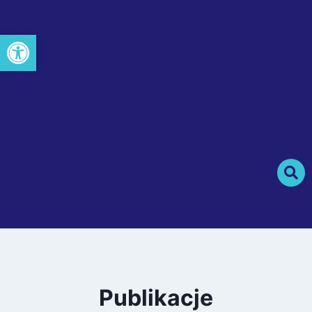
Otwórz pasek narzędzi
Publikacje