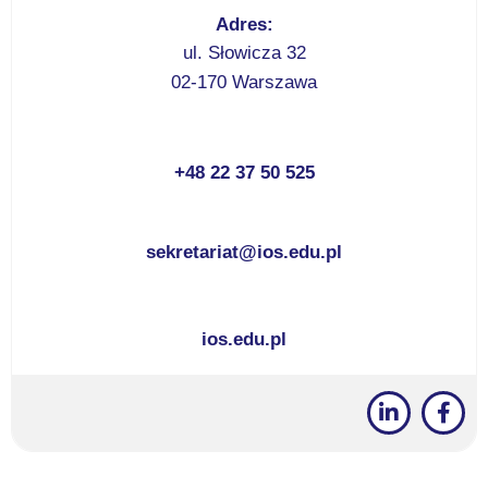
Adres:
ul. Słowicza 32
02-170 Warszawa
+48 22 37 50 525
sekretariat@ios.edu.pl
ios.edu.pl