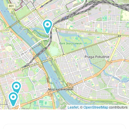
Leaflet
, ©
OpenStreetMap
contributors