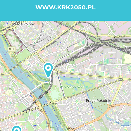
WWW.KRK2050.PL