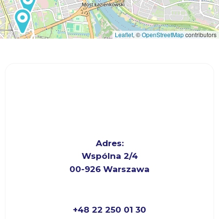
Leaflet
, ©
OpenStreetMap
contributors
Adres:
Wspólna 2/4
00-926 Warszawa
+48 22 250 01 30