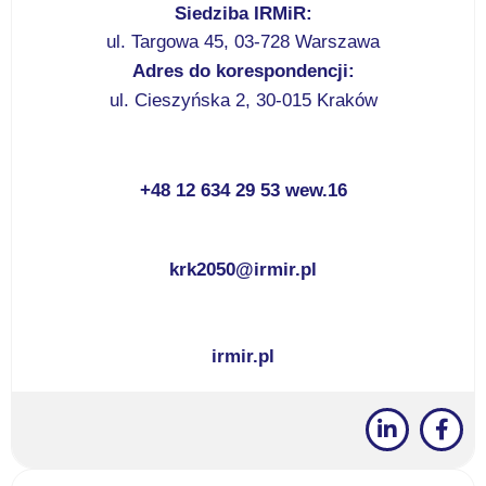
Siedziba IRMiR:
ul. Targowa 45, 03-728 Warszawa
Adres do korespondencji:
ul. Cieszyńska 2, 30-015 Kraków
+48 12 634 29 53 wew.16
krk2050@irmir.pl
irmir.pl