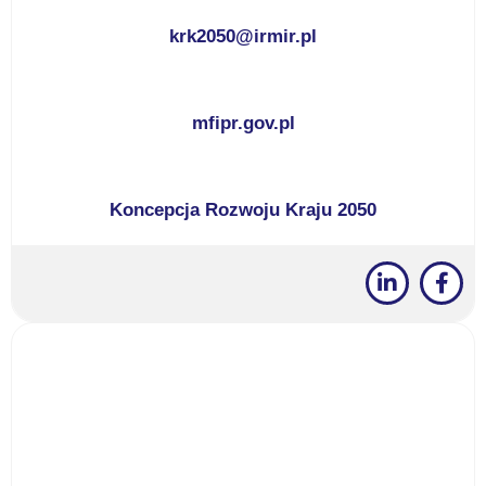
krk2050@irmir.pl
mfipr.gov.pl
Koncepcja Rozwoju Kraju 2050