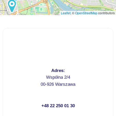
Leaflet
, ©
OpenStreetMap
contributors
Adres:
Wspólna 2/4
00-926 Warszawa
+48 22 250 01 30