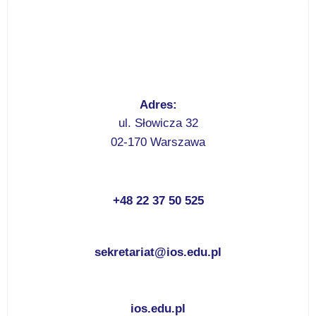
Adres:
ul. Słowicza 32
02-170 Warszawa
+48 22 37 50 525
sekretariat@ios.edu.pl
ios.edu.pl