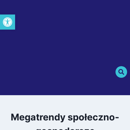
Otwórz pasek narzędzi
Megatrendy społeczno-