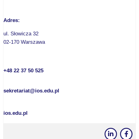
Adres:
ul. Słowicza 32
02-170 Warszawa
+48 22 37 50 525
sekretariat@ios.edu.pl
ios.edu.pl