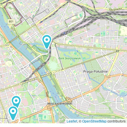
Leaflet
, ©
OpenStreetMap
contributors