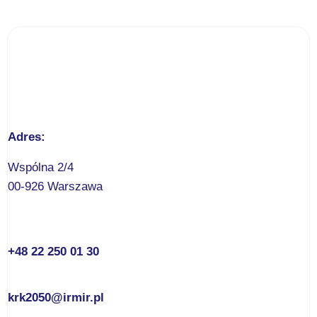
Adres:
Wspólna 2/4
00-926 Warszawa
+48 22 250 01 30
krk2050@irmir.pl