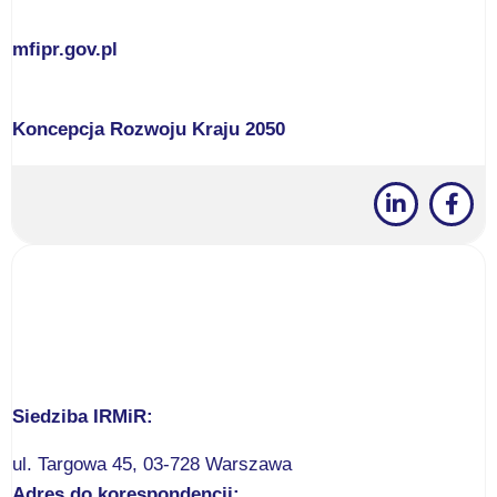
mfipr.gov.pl
Koncepcja Rozwoju Kraju 2050
Siedziba IRMiR:
ul. Targowa 45, 03-728 Warszawa
Adres do korespondencji: