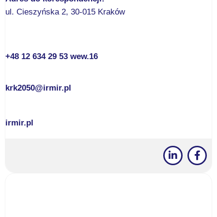
ul. Cieszyńska 2, 30-015 Kraków
+48 12 634 29 53 wew.16
krk2050@irmir.pl
irmir.pl