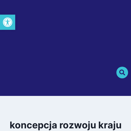
Otwórz pasek narzędzi
koncepcja rozwoju kraju