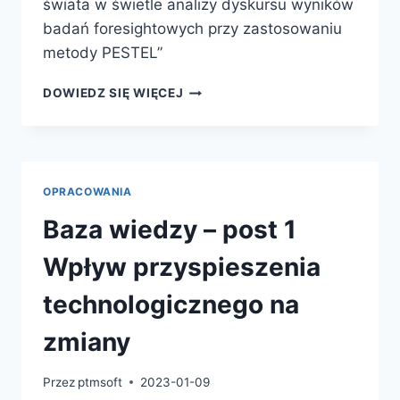
świata w świetle analizy dyskursu wyników
badań foresightowych przy zastosowaniu
metody PESTEL”
DOWIEDZ SIĘ WIĘCEJ
OPRACOWANIA
Baza wiedzy – post 1
Wpływ przyspieszenia
technologicznego na
zmiany
Przez
ptmsoft
2023-01-09