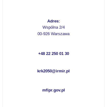
Adres:
Wspólna 2/4
00-926 Warszawa
+48 22 250 01 30
krk2050@irmir.pl
mfipr.gov.pl