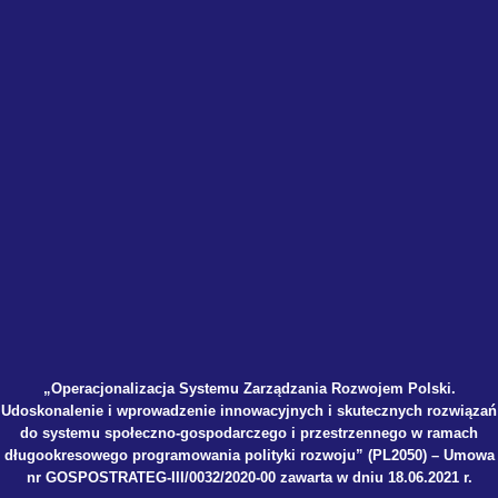
„Operacjonalizacja Systemu Zarządzania Rozwojem Polski.
Udoskonalenie i wprowadzenie innowacyjnych i skutecznych rozwiązań
do systemu społeczno-gospodarczego i przestrzennego w ramach
długookresowego programowania polityki rozwoju” (PL2050) – Umowa
nr GOSPOSTRATEG-III/0032/2020-00 zawarta w dniu 18.06.2021 r.