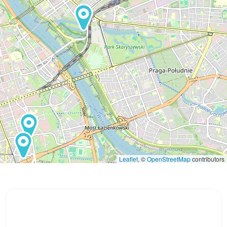
Leaflet
, ©
OpenStreetMap
contributors