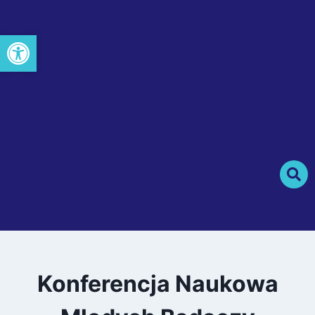
Otwórz pasek narzędzi
Konferencja Naukowa