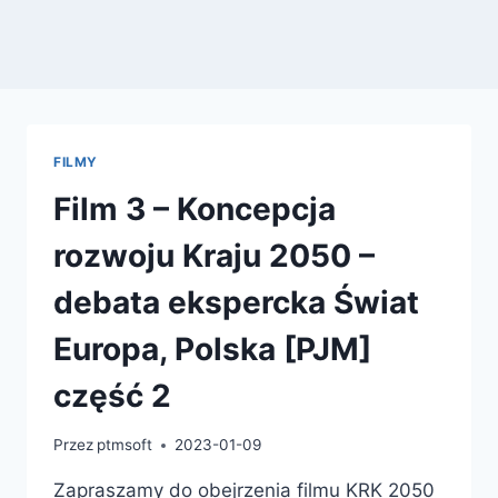
FILMY
Film 3 – Koncepcja
rozwoju Kraju 2050 –
debata ekspercka Świat
Europa, Polska [PJM]
część 2
Przez
ptmsoft
2023-01-09
Zapraszamy do obejrzenia filmu KRK 2050