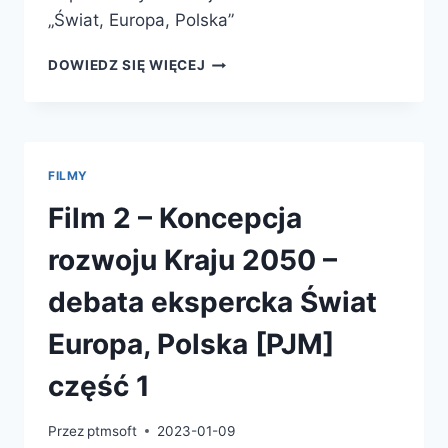
„Świat, Europa, Polska”
DOWIEDZ SIĘ WIĘCEJ
FILMY
Film 2 – Koncepcja
rozwoju Kraju 2050 –
debata ekspercka Świat
Europa, Polska [PJM]
część 1
Przez
ptmsoft
2023-01-09