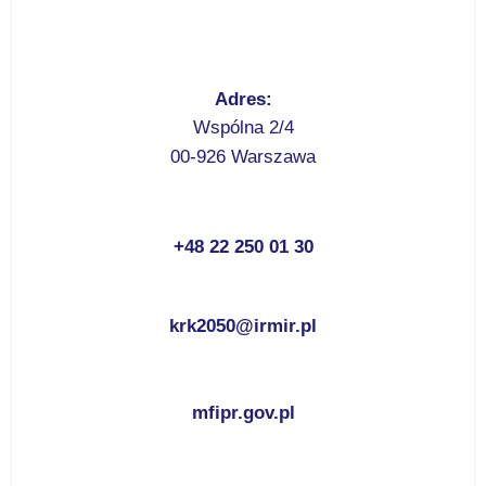
Adres:
Wspólna 2/4
00-926 Warszawa
+48 22 250 01 30
krk2050@irmir.pl
mfipr.gov.pl