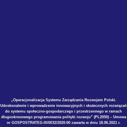
„Operacjonalizacja Systemu Zarządzania Rozwojem Polski.
Udoskonalenie i wprowadzenie innowacyjnych i skutecznych rozwiązań
do systemu społeczno-gospodarczego i przestrzennego w ramach
długookresowego programowania polityki rozwoju” (PL2050) – Umowa
nr GOSPOSTRATEG-III/0032/2020-00 zawarta w dniu 18.06.2021 r.