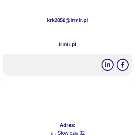
krk2050@irmir.pl
irmir.pl
Adres:
ul. Słowicza 32