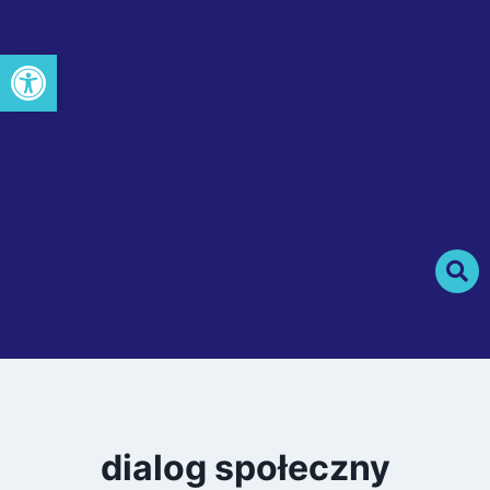
Otwórz pasek narzędzi
dialog społeczny