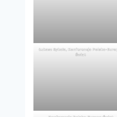
Łukasz Sykała, Konferencja Polska-Euro
Świat
Konferencja Polska-Europa-Świat