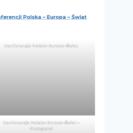
nferencji Polska – Europa – Świat
Konferencja Polska-Europa-Świat
Konferencja Polska-Europa-Świat –
Prelegenci