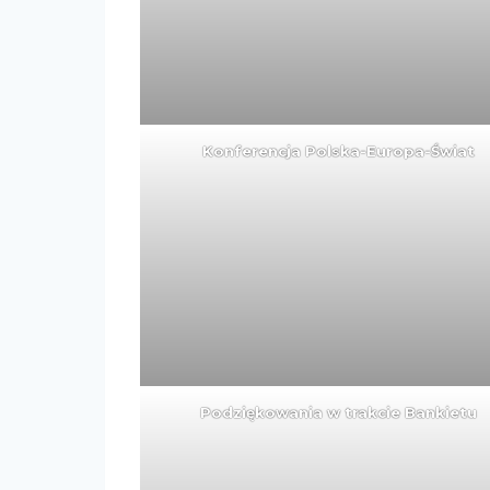
Konferencja Polska-Europa-Świat
Podziękowania w trakcie Bankietu