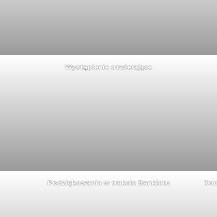
Wystąpienie otwierające
Podziękowania w trakcie Bankietu
Kon