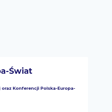
pa-Świat
j oraz Konferencji Polska-Europa-