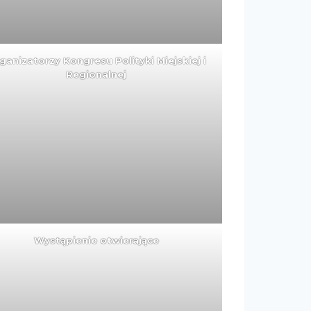
ganizatorzy Kongresu Polityki Miejskiej i
Regionalnej
Wystąpienie otwierające