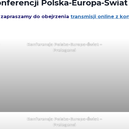
onferencji Polska-Europa-Świat
 to zapraszamy do obejrzenia
transmisji online z ko
Konferencja Polska-Europa-Świat –
Prelegenci
Konferencja Polska-Europa-Świat –
Prelegenci