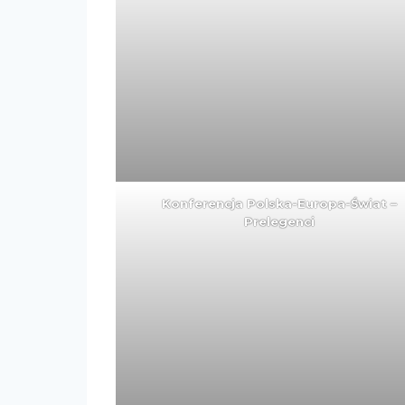
Konferencja Polska-Europa-Świat –
Prelegenci