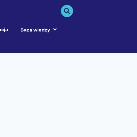
acja
Baza wiedzy