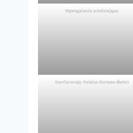
Wystąpienie otwierające
Konferencja Polska-Europa-Świat