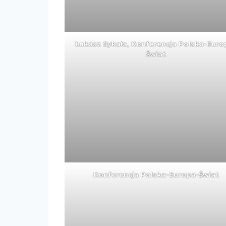
Łukasz Sykała, Konferencja Polska-Euro
Świat
Konferencja Polska-Europa-Świat